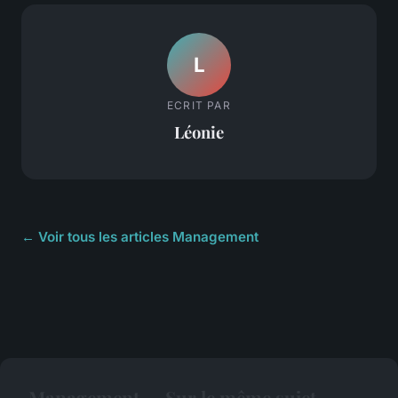
L
ECRIT PAR
Léonie
← Voir tous les articles Management
Management — Sur le même sujet