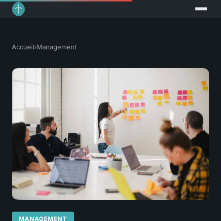
Accueil
›
Management
MANAGEMENT