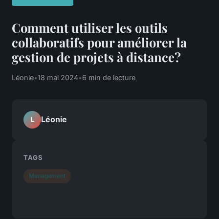
Comment utiliser les outils
collaboratifs pour améliorer la
gestion de projets à distance?
Léonie
•
18 mai 2024
•
6 min de lecture
Léonie
L
TAGS
Management