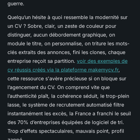
guerre
.
Quelqu’un hésite à quoi ressemble la modernité sur
un CV ? Sobre, clair, un zeste de couleur pour
distinguer, aucun débordement graphique, on
module le titre, on personnalise, on triture les mots-
clés extraits des annonces, fini les clones, chaque
entreprise reçoit sa partition.
voir des exemples de
cv réussis créés via la plateforme makemycv.fr
,
cette ressource s'avère précieuse si on bloque sur
l’agencement du CV. On comprend vite que
l’authenticité plaît, la cohérence séduit, le trop-plein
lasse, le système de recrutement automatisé filtre
instantanément les excès, la France a franchi le seuil
des 70% d’entreprises équipées de logiciel de tri.
Trop d’effets spectaculaires, mauvais point, profil
zappé.