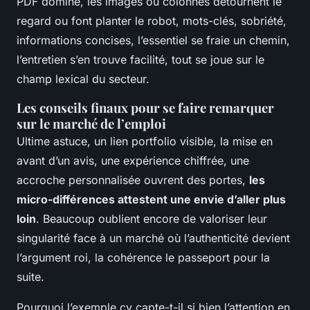
PDF domine, les images ou colonnes détournent le
regard ou font planter le robot, mots-clés, sobriété,
informations concises, l’essentiel se fraie un chemin,
l’entretien s’en trouve facilité, tout se joue sur le
champ lexical du secteur.
Les conseils finaux pour se faire remarquer
sur le marché de l’emploi
Ultime astuce, un lien portfolio visible, la mise en
avant d’un avis, une expérience chiffrée, une
accroche personnalisée ouvrent des portes,
les
micro-différences attestent une envie d’aller plus
loin
. Beaucoup oublient encore de valoriser leur
singularité face à un marché où l’authenticité devient
l’argument roi, la cohérence le passeport pour la
suite.
Pourquoi l’exemple cv capte-t-il si bien l’attention en