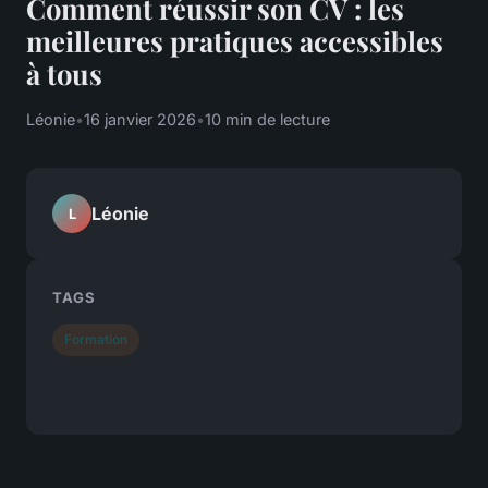
Comment réussir son CV : les
meilleures pratiques accessibles
à tous
Léonie
•
16 janvier 2026
•
10 min de lecture
Léonie
L
TAGS
Formation