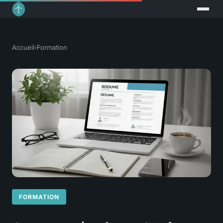
Accueil
›
Formation
FORMATION