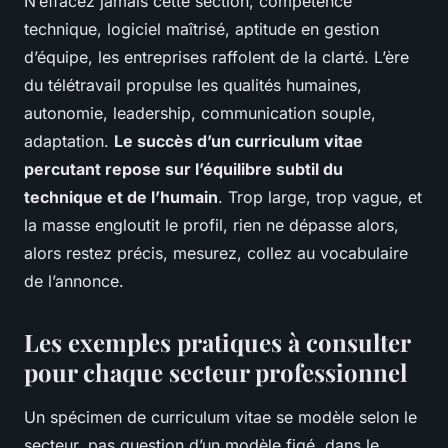
N’effacez jamais cette section, compétence
technique, logiciel maîtrisé, aptitude en gestion
d’équipe, les entreprises raffolent de la clarté. L’ère
du télétravail propulse les qualités humaines,
autonomie, leadership, communication souple,
adaptation.
Le succès d’un curriculum vitae
percutant repose sur l’équilibre subtil du
technique et de l’humain
. Trop large, trop vague, et
la masse engloutit le profil, rien ne dépasse alors,
alors restez précis, mesurez, collez au vocabulaire
de l’annonce.
Les exemples pratiques à consulter
pour chaque secteur professionnel
Un spécimen de curriculum vitae se modèle selon le
secteur, pas question d’un modèle figé, dans le