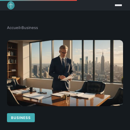
Accueil
›
Business
BUSINESS