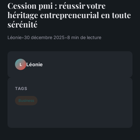
Cession pmi : réussir votre
héritage entrepreneurial en toute
sérénité
Léonie
•
30 décembre 2025
•
8 min de lecture
Léonie
L
TAGS
Business