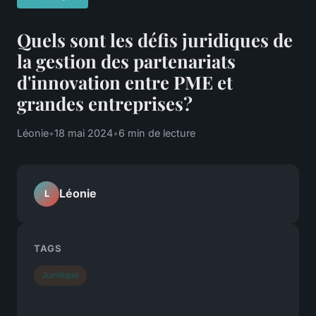
Quels sont les défis juridiques de
la gestion des partenariats
d'innovation entre PME et
grandes entreprises?
Léonie
•
18 mai 2024
•
6 min de lecture
Léonie
L
TAGS
Juridique