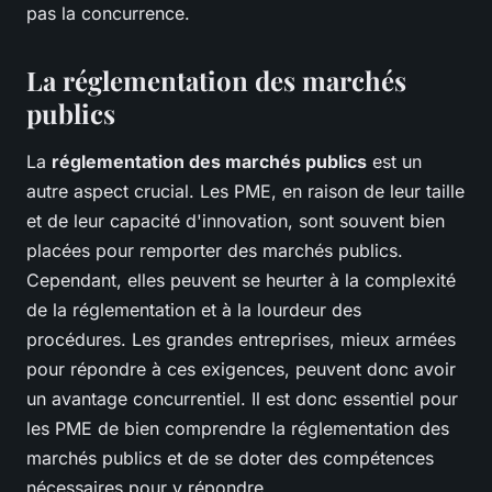
pas la concurrence.
La réglementation des marchés
publics
La
réglementation des marchés publics
est un
autre aspect crucial. Les PME, en raison de leur taille
et de leur capacité d'innovation, sont souvent bien
placées pour remporter des marchés publics.
Cependant, elles peuvent se heurter à la complexité
de la réglementation et à la lourdeur des
procédures. Les grandes entreprises, mieux armées
pour répondre à ces exigences, peuvent donc avoir
un avantage concurrentiel. Il est donc essentiel pour
les PME de bien comprendre la réglementation des
marchés publics et de se doter des compétences
nécessaires pour y répondre.