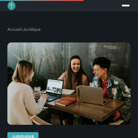
Accueil
›
Juridique
JURIDIQUE