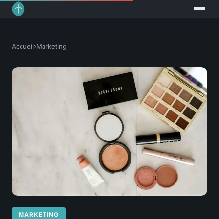
Accueil
›
Marketing
MARKETING