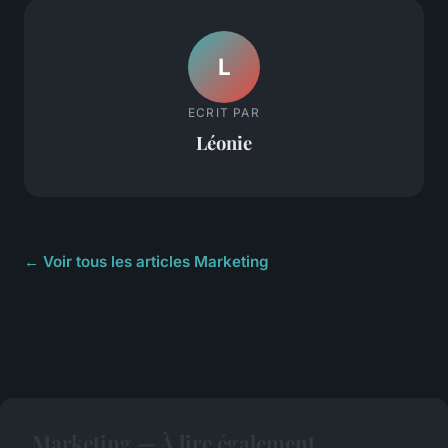
L
ECRIT PAR
Léonie
← Voir tous les articles Marketing
Marketing — À lire également