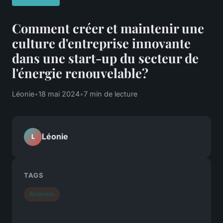
Comment créer et maintenir une
culture d'entreprise innovante
dans une start-up du secteur de
l'énergie renouvelable?
Léonie
•
18 mai 2024
•
7 min de lecture
Léonie
L
TAGS
Business