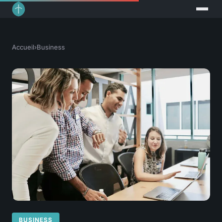
Accueil
›
Business
BUSINESS