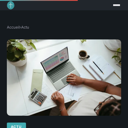
Accueil
›
Actu
ACTU