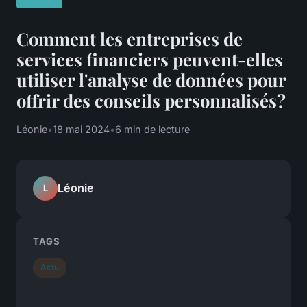
Comment les entreprises de
services financiers peuvent-elles
utiliser l'analyse de données pour
offrir des conseils personnalisés?
Léonie
•
18 mai 2024
•
6 min de lecture
Léonie
L
TAGS
Actu