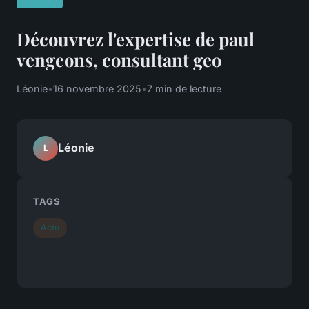
Découvrez l'expertise de paul
vengeons, consultant geo
Léonie
•
16 novembre 2025
•
7 min de lecture
Léonie
L
TAGS
Actu