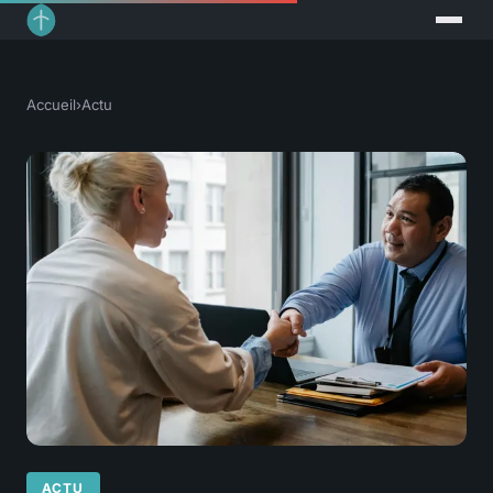
Accueil
›
Actu
ACTU