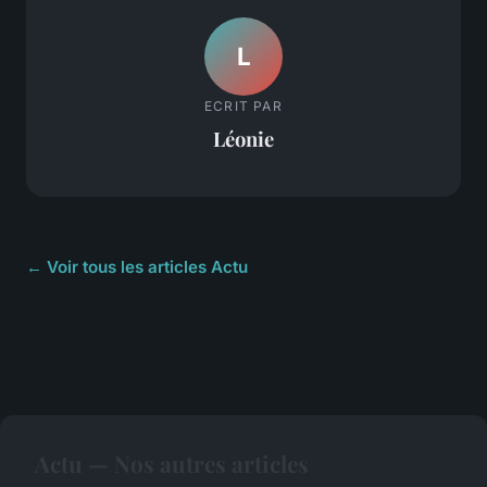
L
ECRIT PAR
Léonie
← Voir tous les articles Actu
Actu — Nos autres articles