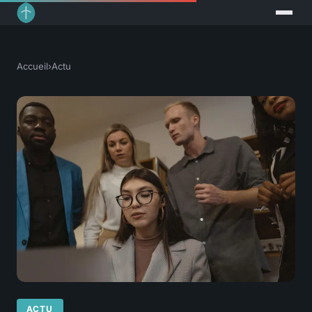
Accueil
›
Actu
ACTU