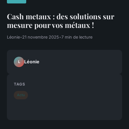
Cash metaux : des solutions sur
mesure pour vos métaux !
Léonie
•
21 novembre 2025
•
7 min de lecture
Léonie
L
TAGS
Actu