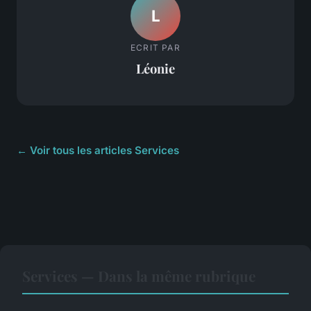
L
ECRIT PAR
Léonie
← Voir tous les articles Services
Services — Dans la même rubrique