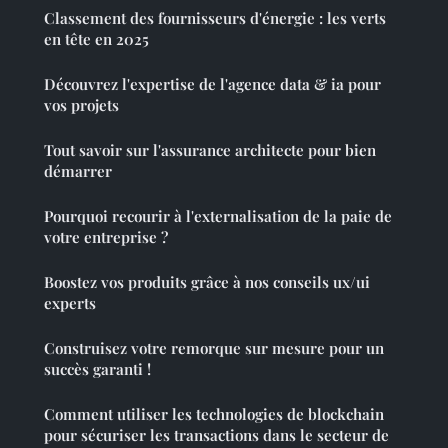
Classement des fournisseurs d'énergie : les verts
en tête en 2025
Découvrez l'expertise de l'agence data & ia pour
vos projets
Tout savoir sur l'assurance architecte pour bien
démarrer
Pourquoi recourir à l'externalisation de la paie de
votre entreprise ?
Boostez vos produits grâce à nos conseils ux/ui
experts
Construisez votre remorque sur mesure pour un
succès garanti !
Comment utiliser les technologies de blockchain
pour sécuriser les transactions dans le secteur de