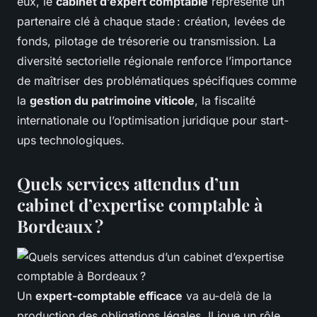
eux, le
cabinet d’expert comptable
représente un
partenaire clé à chaque stade : création, levées de
fonds, pilotage de trésorerie ou transmission. La
diversité sectorielle régionale renforce l’importance
de maîtriser des problématiques spécifiques comme
la
gestion du patrimoine viticole
, la fiscalité
internationale ou l’optimisation juridique pour start-
ups technologiques.
Quels services attendus d’un
cabinet d’expertise comptable à
Bordeaux ?
Un
expert-comptable efficace
va au-delà de la
production des obligations légales. Il joue un rôle