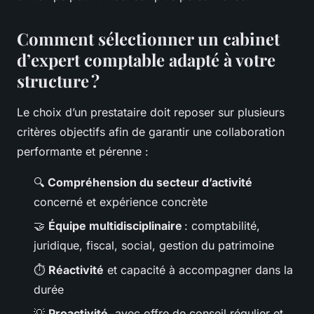
Comment sélectionner un cabinet
d’expert comptable adapté à votre
structure ?
Le choix d’un prestataire doit reposer sur plusieurs
critères objectifs afin de garantir une collaboration
performante et pérenne :
🔍
Compréhension du secteur d’activité
concerné et expérience concrète
🤝
Équipe multidisciplinaire
: comptabilité,
juridique, fiscal, social, gestion du patrimoine
⏱️
Réactivité
et capacité à accompagner dans la
durée
💡
Proactivité
, avec offre de conseil régulier et