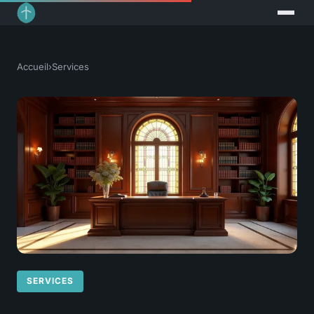
Accueil
›
Services
SERVICES