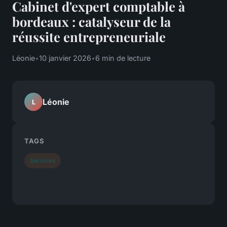
Cabinet d'expert comptable à
bordeaux : catalyseur de la
réussite entrepreneuriale
Léonie
•
10 janvier 2026
•
6 min de lecture
Léonie
L
TAGS
Services