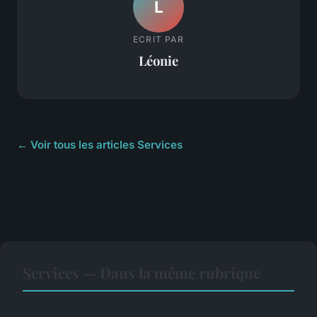
L
ECRIT PAR
Léonie
← Voir tous les articles Services
Services — Dans la même rubrique