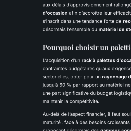
aux délais d’approvisionnement rallong
d'occasion
afin d’accroître leur efficac
s’inscrit dans une tendance forte de
rec
désormais l’ensemble du
matériel de s
Pourquoi choisir un paletti
L’acquisition d’un
rack à palettes d'occ
contraintes budgétaires qu’aux exigence
sectorielles, opter pour un
rayonnage d
jusqu’à 60 % par rapport au matériel neu
une part significative du budget logisti
maintenir la compétitivité.
Au-delà de l’aspect financier, il faut s
maturité : face à des besoins croissants d
proposent désormais des
gammes comp