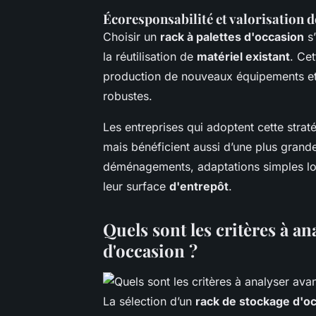
Écoresponsabilité et valorisation d
Choisir un
rack à palettes d'occasion
s’
la réutilisation de
matériel existant
. Ce
production de nouveaux équipements et 
robustes.
Les entreprises qui adoptent cette stra
mais bénéficient aussi d’une plus gran
déménagements, adaptations simples lor
leur surface
d'entrepôt
.
Quels sont les critères à ana
d'occasion ?
La sélection d’un
rack de stockage d'o