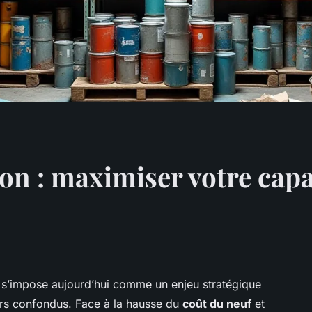
ion : maximiser votre cap
s’impose aujourd’hui comme un enjeu stratégique
urs confondus. Face à la hausse du
coût du neuf
et