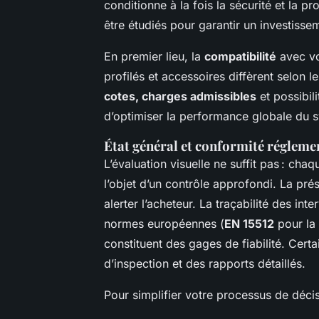
conditionne à la fois la sécurité et la p
être étudiés pour garantir un investisse
En premier lieu, la
compatibilité
avec vo
profilés et accessoires diffèrent selon 
cotes, charges admissibles
et possibil
d’optimiser la performance globale du 
État général et conformité régleme
L’évaluation visuelle ne suffit pas : cha
l’objet d’un contrôle approfondi. La pr
alerter l’acheteur. La traçabilité des int
normes européennes (
EN 15512
pour la 
constituent des gages de fiabilité. Certa
d’inspection et des rapports détaillés.
Pour simplifier votre processus de décisi