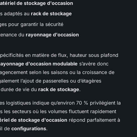
atériel de stockage d'occasion
ts adaptés au
rack de stockage
ges pour garantir la sécurité
ntenance du
rayonnage d'occasion
cificités en matière de flux, hauteur sous plafond
rayonnage d'occasion modulable
s’avère donc
l’agencement selon les saisons ou la croissance de
galement l’ajout de passerelles ou d’étagères
 durée de vie du
rack de stockage
.
 logistiques indique qu’environ 70 % privilégient la
 les secteurs où les volumes fluctuent rapidement
riel de stockage d'occasion
répond parfaitement à
il de
configurations
.