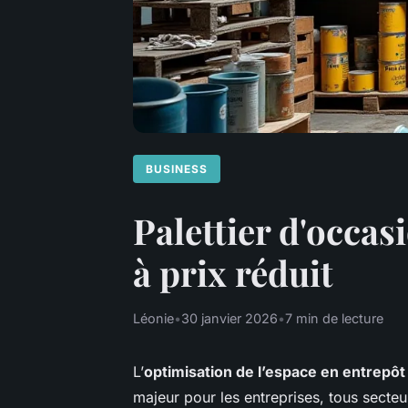
BUSINESS
Palettier d'occas
à prix réduit
Léonie
•
30 janvier 2026
•
7 min de lecture
L’
optimisation de l’espace en entrepôt
majeur pour les entreprises, tous secte