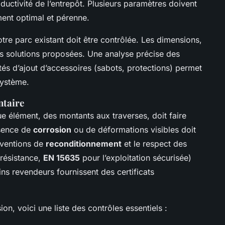
roductivité de l’entrepôt. Plusieurs paramètres doivent
ment optimal et pérenne.
tre parc existant doit être contrôlée. Les dimensions,
les solutions proposées. Une analyse précise des
ités d’ajout d’accessoires (sabots, protections) permet
système.
ntaire
que élément, des montants aux traverses, doit faire
ésence de
corrosion
ou de déformations visibles doit
erventions de
reconditionnement
et le respect des
résistance,
EN 15635
pour l’exploitation sécurisée)
ins revendeurs fournissent des certificats
on, voici une liste des contrôles essentiels :