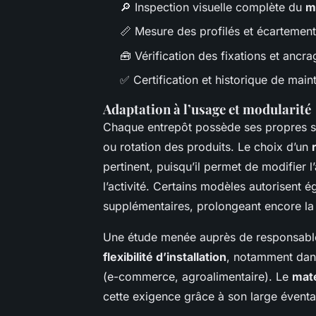
🔎 Inspection visuelle complète du
m
📏 Mesure des profilés et écartemen
🧰 Vérification des fixations et ancra
✅ Certification et historique de mai
Adaptation à l’usage et modularité
Chaque entrepôt possède ses propres spé
ou rotation des produits. Le choix d’un
pertinent, puisqu’il permet de modifier 
l’activité. Certains modèles autorisent é
supplémentaires, prolongeant encore la
Une étude menée auprès de responsables
flexibilité d’installation
, notamment dans
(e-commerce, agroalimentaire). Le
maté
cette exigence grâce à son large éventa