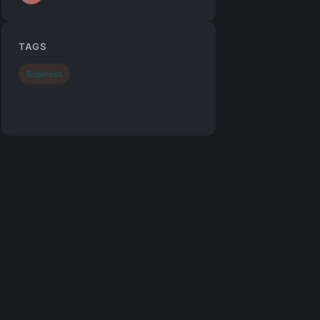
TAGS
Business