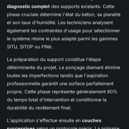
diagnostic complet
des supports existants. Cette
phase cruciale détermine l'état du béton, sa planéité
et son taux d'humidité. Les techniciens analysent
également les contraintes d'usage pour sélectionner
le système résine le plus adapté parmi les gammes
SITU, SITOP ou FINé.
La préparation du support constitue l'étape
déterminante du projet. Le ponçage diamant élimine
toutes les imperfections tandis que l'aspiration
professionnelle garantit une surface parfaitement
propre. Cette phase représente généralement 60%
du temps total d'intervention et conditionne la
durabilité du revêtement final.
L'application s'effectue ensuite en
couches
successives
selon un protocole précis. La primaire