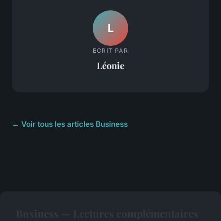
L
ECRIT PAR
Léonie
← Voir tous les articles Business
Business — Lectures complémentaires