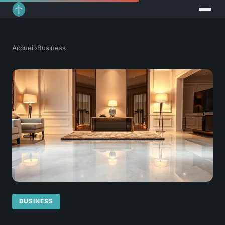
Accueil
›
Business
BUSINESS